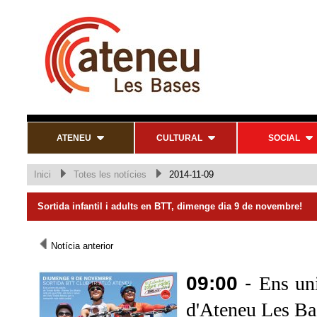
ATENEU
CULTURAL
SOCIAL
Inici
Totes les notícies
2014-11-09
Sortida infantil i adults en BTT, dimenge dia 9 de novembre!
Notícia anterior
09:00
-
Ens uni
d'Ateneu Les Ba