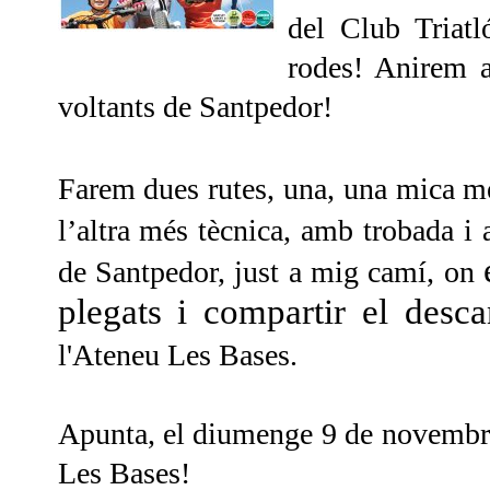
del Club Triat
rodes! Anirem a
voltants de Santpedor!
Farem dues rutes, una, una mica mé
l’altra més tècnica, amb trobada
i 
de Santpedor, just a mig camí, on
plegats i compartir el desc
l'Ateneu Les Bases.
Apunta, el diumenge 9 de novembr
Les Bases!