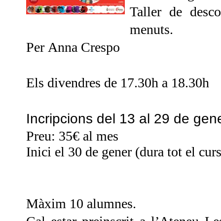
Taller de desco
menuts.
Per
Anna Crespo
Els divendres d
e 17.30h a 18.30h
Incripcions del 13 al 29 de gen
Preu: 35€ al mes
Inici el 30 de gener (dura tot el cur
Màxim 10 alumnes.