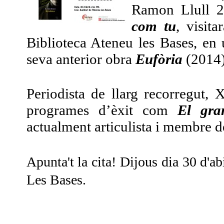
Ramon Llull 2
com tu
, visit
Biblioteca Ateneu les Bases, en 
seva anterior obra
Eufòria
(2014)
Periodista de llarg recorregut,
programes d’èxit com
El gra
actualment articulista i membre de
Apunta't la cita! Dijous dia 30 d'ab
Les Bases.