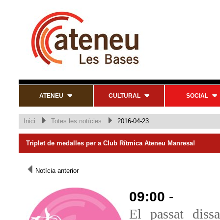
ATENEU
CULTURAL
SOCIAL
Inici
Totes les notícies
2016-04-23
Triplet de medalles per a Club Rítmica Ateneu Manresa!
Notícia anterior
09:00
-
El passat diss