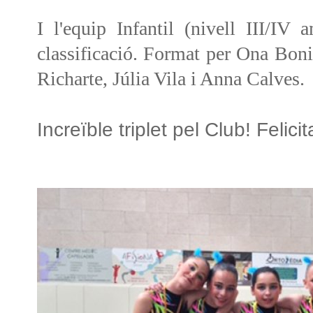
I l'equip Infantil (nivell III/I
classificació. Format per Ona Boni
Richarte, Júlia Vila i Anna Calves.
Increïble triplet pel Club! Felici