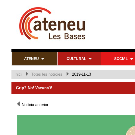
ATENEU
CULTURAL
SOCIAL
Inici
Totes les notícies
2019-11-13
Grip? No! Vacuna't!
Notícia anterior