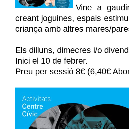
Vine a gaudi
creant joguines, espais estimu
criança amb altres mares/pare
Els dilluns, dimecres i/o dive
Inici el 10 de febrer.
Preu per sessió 8€ (6,40€ Abo