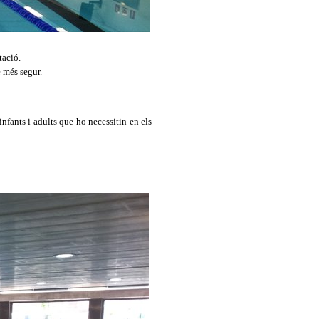
atació.
e més segur.
infants i adults que ho necessitin en els