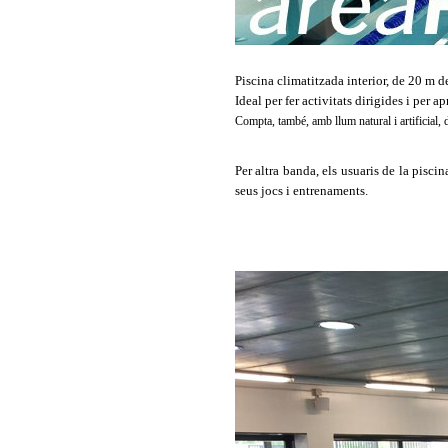
Piscina climatitzada interior, de 20 m d
Ideal per fer activitats dirigides i per a
Compta, també, amb llum natural i artificial, 
Per altra banda, els usuaris de la pisci
seus jocs i entrenaments.