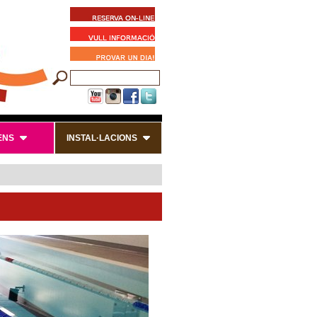
ENS
INSTAL·LACIONS