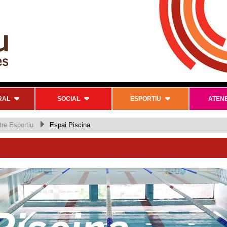
RAL
SOCIAL
ESPORTIU
ATEN
re Esportiu
Espai Piscina