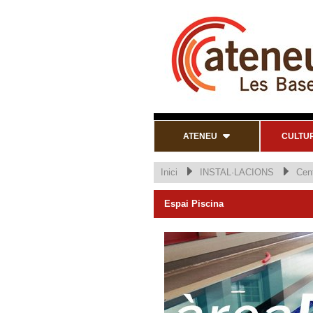
ATENEU
CULTU
Inici
INSTAL·LACIONS
Cent
Espai Piscina