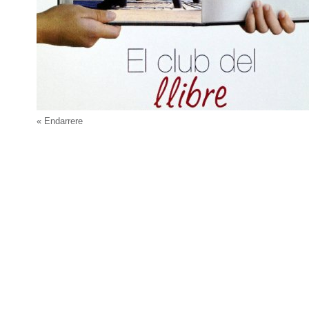
« Endarrere