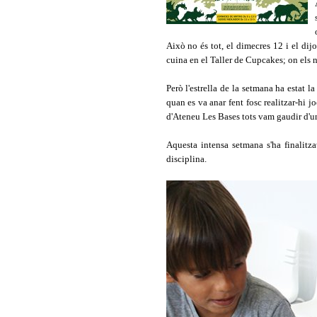
Això no és tot, el dimecres 12 i el dij
cuina en el Taller de Cupcakes; on els 
Però l'estrella de la setmana ha estat l
quan es va anar fent fosc realitzar-hi j
d'Ateneu Les Bases tots vam gaudir d'u
Aquesta intensa setmana s'ha finalit
disciplina.