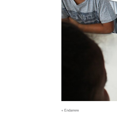
« Endarrere