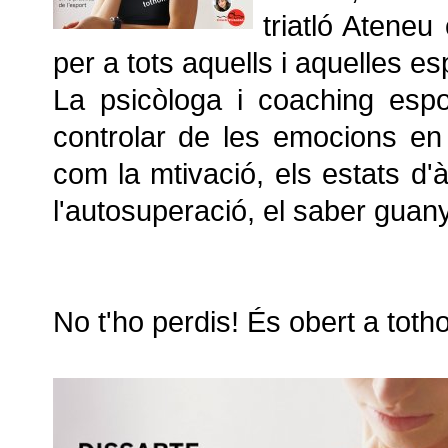
triatló Ateneu
per a tots aquells i aquelles es
La psicòloga i coaching esp
c
ontrolar de les emocions en 
com la mtivació, els estats d'à
l'autosuperació, el saber guanya
No t'ho perdis! És obert a tothom