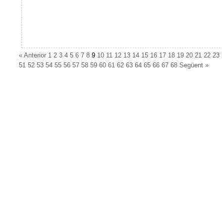
«
Anterior
1
2
3
4
5
6
7
8
9
10
11
12
13
14
15
16
17
18
19
20
21
22
23
51
52
53
54
55
56
57
58
59
60
61
62
63
64
65
66
67
68
Següent
»