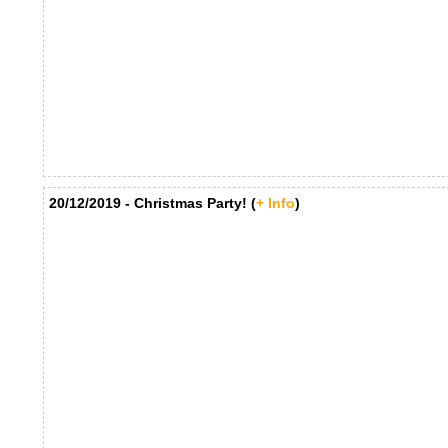
20/12/2019 - Christmas Party! (
+ Info
)