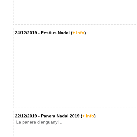
24/12/2019 - Festius Nadal (
+ Info
)
22/12/2019 - Panera Nadal 2019 (
+ Info
)
La panera d'enguany! ...