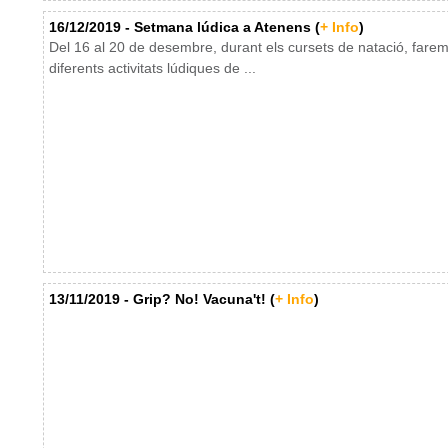
16/12/2019 - Setmana lúdica a Atenens (
+ Info
)
Del 16 al 20 de desembre, durant els cursets de natació, fare
diferents activitats lúdiques de ...
13/11/2019 - Grip? No! Vacuna't! (
+ Info
)