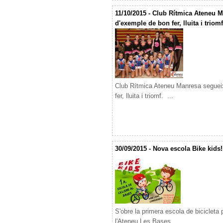
11/10/2015 - Club Rítmica Ateneu 
d'exemple de bon fer, lluita i triomf
Club Rítmica Ateneu Manresa seguei
fer, lluita i triomf. ...
30/09/2015 - Nova escola Bike kids!
S'obre la primera escola de bicicleta 
l'Ateneu Les Bases. ...