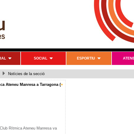
RAL
SOCIAL
ESPORTIU
ATEN
Notícies de la secció
ica Ateneu Manresa a Tarragona (
+
 Club Rítmica Ateneu Manresa va