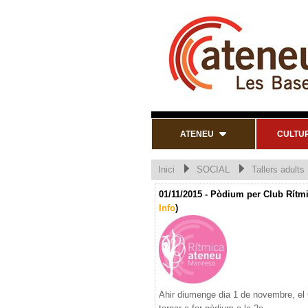
ATENEU
CULTU
Inici
SOCIAL
Tallers adults
01/11/2015 - Pòdium per Club Rítm
Info
)
Ahir diumenge dia 1 de novembre, el