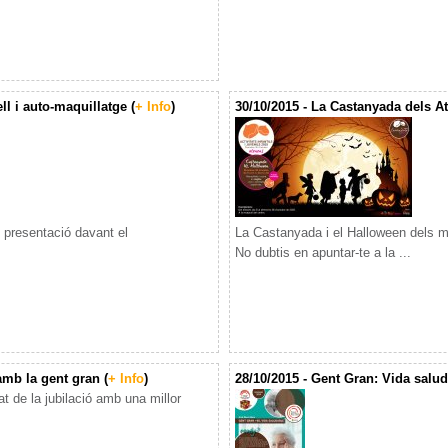
ll i auto-maquillatge (
+ Info
)
30/10/2015 - La Castanyada dels At
e presentació davant el
La Castanyada i el Halloween dels m
No dubtis en apuntar-te a la ...
amb la gent gran (
+ Info
)
28/10/2015 - Gent Gran: Vida saluda
t de la jubilació amb una millor