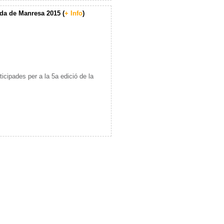
rda de Manresa 2015 (
+ Info
)
icipades per a la 5a edició de la