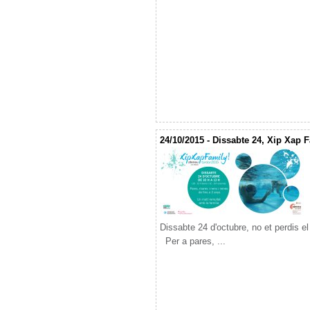
24/10/2015 - Dissabte 24, Xip Xap F
Dissabte 24 d'octubre, no et perdis e
Per a pares, ...