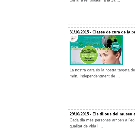
tornar a fer pòdium a la 2a ...
31/10/2015 - Classe de cura de la pe
La nostra cara és la nostra targeta d
món. Independentment de ...
29/10/2015 - Els dijous del museu 
Cada dia més persones arriben a l’eda
qualitat de vida i ...