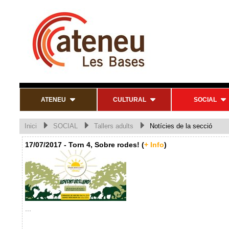
ATENEU
CULTURAL
SOCIAL
Inici
SOCIAL
Tallers adults
Notícies de la secció
17/07/2017 - Torn 4, Sobre rodes! (
+ Info
)
...