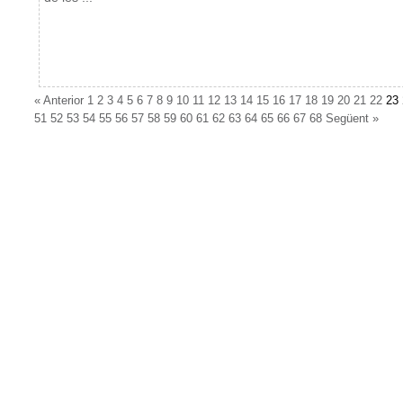
«
Anterior
1
2
3
4
5
6
7
8
9
10
11
12
13
14
15
16
17
18
19
20
21
22
23
51
52
53
54
55
56
57
58
59
60
61
62
63
64
65
66
67
68
Següent
»