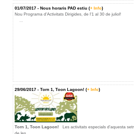
01/07/2017 - Nous horaris PAD estiu (
+ Info
)
Nou Programa d'Activitats Dirigides, de l'1 al 30 de juliol!
...
29/06/2017 - Torn 1, Toon Lagoon! (
+ Info
)
Torn 1, Toon Lagoon!
Les activitats especials d'aquesta se
de les ...