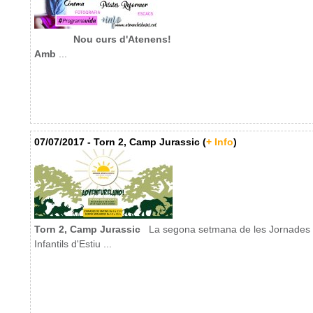
Nou curs d'Atenens!
Amb
...
07/07/2017 - Torn 2, Camp Jurassic (
+ Info
)
Torn 2, Camp Jurassic
La segona setmana de les Jornades
Infantils d'Estiu ...