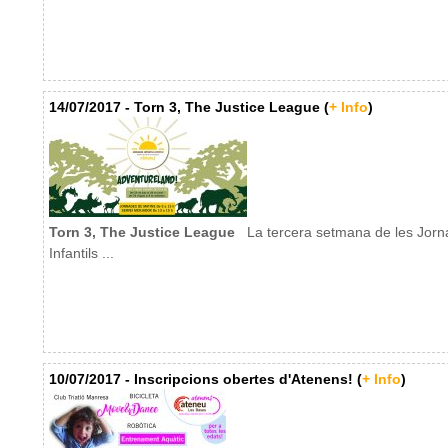
14/07/2017 - Torn 3, The Justice League (
+ Info
)
Torn 3, The Justice League
La tercera setmana de les Jorn
Infantils ...
10/07/2017 - Inscripcions obertes d'Atenens! (
+ Info
)