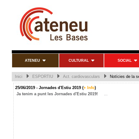
ATENEU
CULTURAL
SOCIAL
Inici
ESPORTIU
Act. cardiovasculars
Notícies de la s
25/06/2019 - Jornades d'Estiu 2019 (
+ Info
)
Ja tenim a punt les Jornades d'Estiu 2019!
...