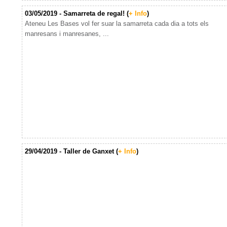
03/05/2019 - Samarreta de regal! (
+ Info
)
Ateneu Les Bases vol fer suar la samarreta cada dia a tots els
manresans i manresanes, ...
29/04/2019 - Taller de Ganxet (
+ Info
)