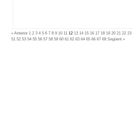
«
Anterior
1
2
3
4
5
6
7
8
9
10
11
12
13
14
15
16
17
18
19
20
21
22
23
51
52
53
54
55
56
57
58
59
60
61
62
63
64
65
66
67
68
Següent
»