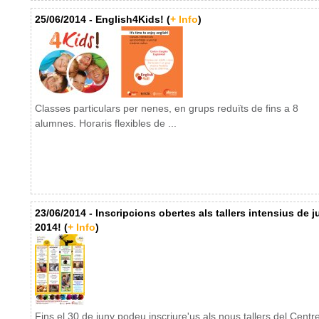
25/06/2014 - English4Kids! (
+ Info
)
Classes particulars per nenes, en grups reduïts de fins a 8
alumnes. Horaris flexibles de ...
23/06/2014 - Inscripcions obertes als tallers intensius de ju
2014! (
+ Info
)
Fins el 30 de juny podeu inscriure'us als nous tallers del Centr