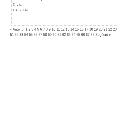
Cívic.
Del 20 al ...
«
Anterior
1
2
3
4
5
6
7
8
9
10
11
12
13
14
15
16
17
18
19
20
21
22
23
51
52
53
54
55
56
57
58
59
60
61
62
63
64
65
66
67
68
Següent
»