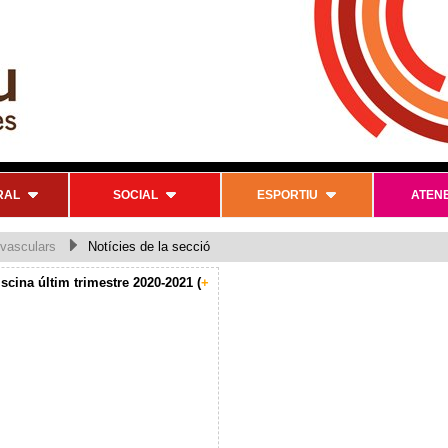
RAL
SOCIAL
ESPORTIU
ATEN
ovasculars
Notícies de la secció
piscina últim trimestre 2020-2021 (
+