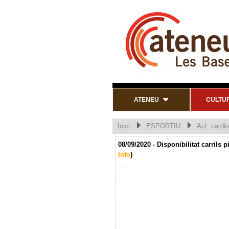
ATENEU
CULTU
Inici
ESPORTIU
Act. cardi
08/09/2020 - Disponibilitat carrils 
Info
)
...