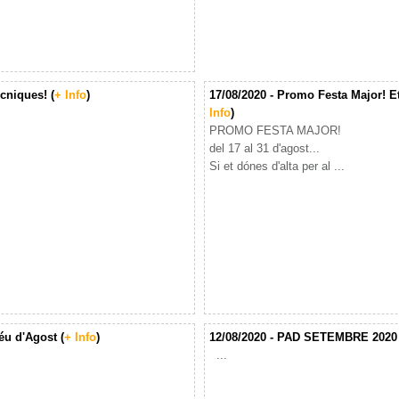
cniques! (
+ Info
)
17/08/2020 - Promo Festa Major! Et
Info
)
PROMO FESTA MAJOR!
del 17 al 31 d'agost...
Si et dónes d'alta per al ...
éu d'Agost (
+ Info
)
12/08/2020 - PAD SETEMBRE 2020 
...