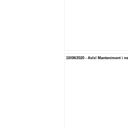
10/08/2020 - Avís! Manteniment i net