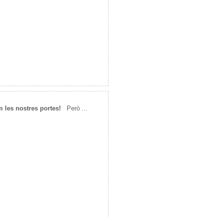
m les nostres portes!
Però ...