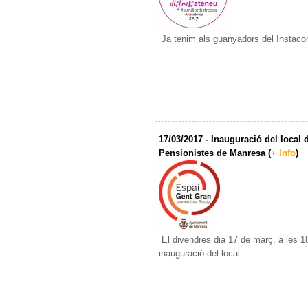
Ja tenim als guanyadors del Instaconc
17/03/2017 - Inauguració del local 
Pensionistes de Manresa (
+ Info
)
El divendres dia 17 de març, a les 18 
inauguració del local ...