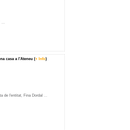
!
...
na casa a l'Ateneu (
+ Info
)
a de l'entitat, Fina Dordal ...