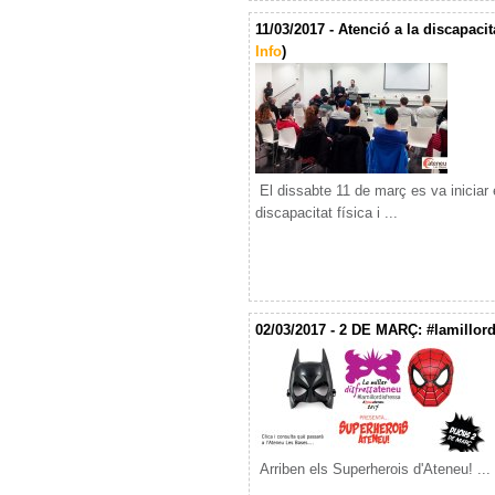
11/03/2017 - Atenció a la discapacita
Info
)
El dissabte 11 de març es va iniciar 
discapacitat física i ...
02/03/2017 - 2 DE MARÇ: #lamillordi
Arriben els Superherois d'Ateneu! ...