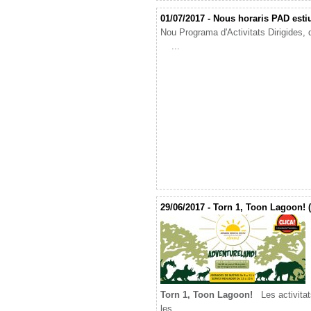
01/07/2017 - Nous horaris PAD estiu
Nou Programa d'Activitats Dirigides, d
...
29/06/2017 - Torn 1, Toon Lagoon! (
Torn 1, Toon Lagoon!
Les activitat
les ...