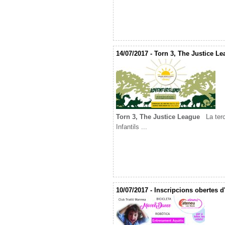
14/07/2017 - Torn 3, The Justice Le
Torn 3, The Justice League
La terc
Infantils ...
10/07/2017 - Inscripcions obertes d