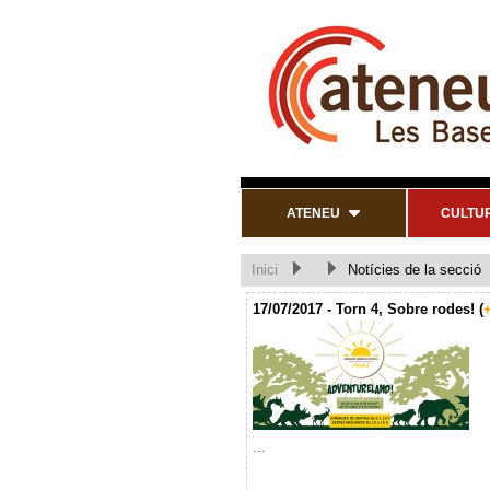
ATENEU
CULTU
Inici
Notícies de la secció
17/07/2017 - Torn 4, Sobre rodes! (
+
...