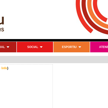
RAL
SOCIAL
ESPORTIU
ATEN
 Info
)