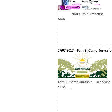
Nou curs d'Atenens!
Amb
...
07/07/2017 - Torn 2, Camp Jurassic 
Torn 2, Camp Jurassic
La segona se
d'Estiu ...