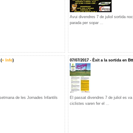
Avui divendres 7 de juliol sortida no
parada per sopar ...
(
+ Info
)
07/07/2017 - Èxit a la sortida en Btt
tmana de les Jornades Infantils
El passat divendres 7 de juliol es va 
ciclistes varen fer el ...