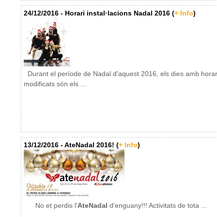
24/12/2016 - Horari instal·lacions Nadal 2016 (
+ Info
)
Durant el període de Nadal d'aquest 2016, els dies amb horar
modificats són els ...
13/12/2016 - AteNadal 2016! (
+ Info
)
No et perdis l'
AteNadal
d'enguany!!! Activitats de tota ...