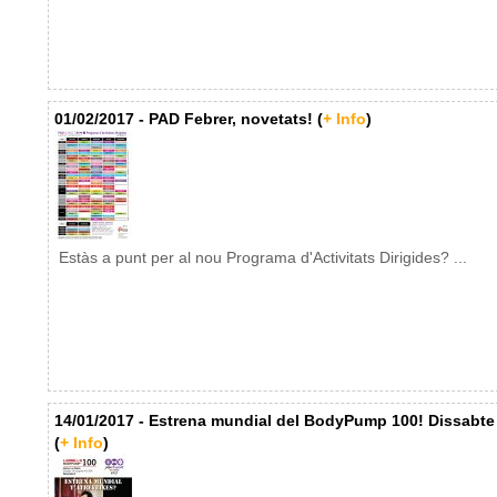
01/02/2017 - PAD Febrer, novetats! (
+ Info
)
Estàs a punt per al nou Programa d'Activitats Dirigides? ...
14/01/2017 - Estrena mundial del BodyPump 100! Dissabte
(
+ Info
)