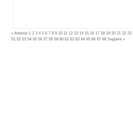
«
Anterior
1
2
3
4
5
6
7
8
9
10
11
12
13
14
15
16
17
18
19
20
21
22
23
51
52
53
54
55
56
57
58
59
60
61
62
63
64
65
66
67
68
Següent
»