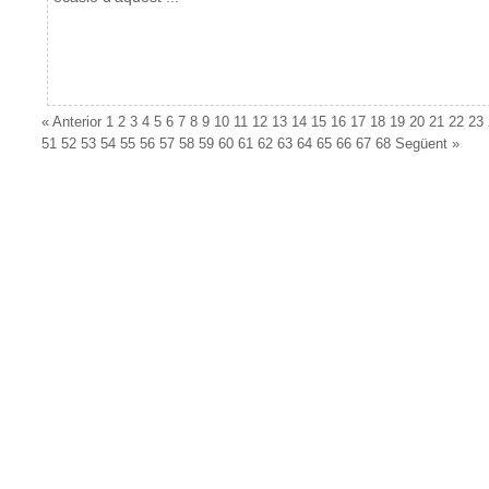
«
Anterior
1
2
3
4
5
6
7
8
9
10
11
12
13
14
15
16
17
18
19
20
21
22
23
51
52
53
54
55
56
57
58
59
60
61
62
63
64
65
66
67
68
Següent
»