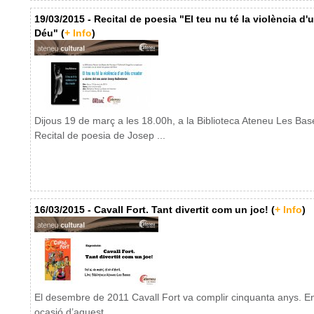
19/03/2015 - Recital de poesia "El teu nu té la violència d'
Déu" (
+ Info
)
Dijous 19 de març a les 18.00h, a la Biblioteca Ateneu Les Bas
Recital de poesia de Josep ...
16/03/2015 - Cavall Fort. Tant divertit com un joc! (
+ Info
)
El desembre de 2011 Cavall Fort va complir cinquanta anys. E
ocasió d’aquest ...