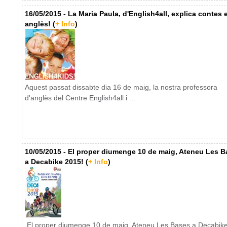
16/05/2015 - La Maria Paula, d'English4all, explica contes 
anglès! (
+ Info
)
Aquest passat dissabte dia 16 de maig, la nostra professora
d'anglès del Centre English4all i ...
10/05/2015 - El proper diumenge 10 de maig, Ateneu Les B
a Decabike 2015! (
+ Info
)
El proper diumenge 10 de maig, Ateneu Les Bases a Decabik