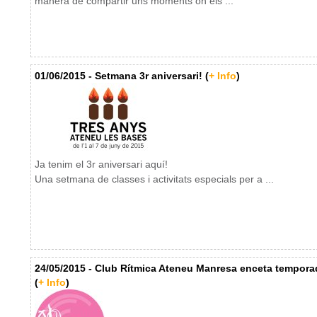
manera de compartir uns moments on els ...
01/06/2015 - Setmana 3r aniversari! (
+ Info
)
Ja tenim el 3r aniversari aquí!
Una setmana de classes i activitats especials per a ...
24/05/2015 - Club Rítmica Ateneu Manresa enceta tempora
(
+ Info
)