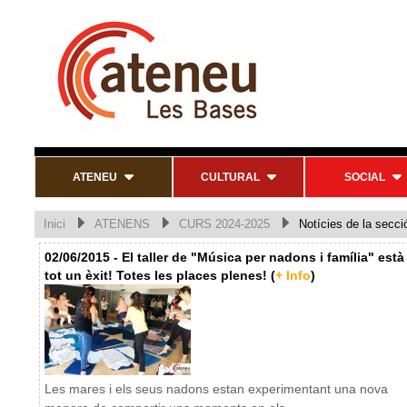
ATENEU
CULTURAL
SOCIAL
Inici
ATENENS
CURS 2024-2025
Notícies de la secci
02/06/2015 - El taller de "Música per nadons i família" està
tot un èxit! Totes les places plenes! (
+ Info
)
Les mares i els seus nadons estan experimentant una nova