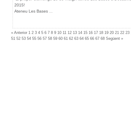
2015!
Ateneu Les Bases ...
«
Anterior
1
2
3
4
5
6
7
8
9
10
11
12
13
14
15
16
17
18
19
20
21
22
23
51
52
53
54
55
56
57
58
59
60
61
62
63
64
65
66
67
68
Següent
»