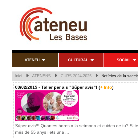
ATENEU
CULTURAL
SOCIAL
Inici
ATENENS
CURS 2024-2025
Notícies de la secci
03/02/2015 - Taller per als "Súper avis"! (
+ Info
)
Súper avis!!! Quantes hores a la setmana et cuides de tu? Si t
més de 55 anys i ets una ...