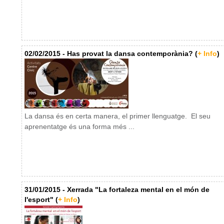
02/02/2015 - Has provat la dansa contemporània? (
+ Info
)
La dansa és en certa manera, el primer llenguatge. El seu
aprenentatge és una forma més ...
31/01/2015 - Xerrada "La fortaleza mental en el món de
l'esport" (
+ Info
)