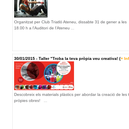
Organitzat per Club Triatló Ateneu, dissabte 31 de gener a les
18.00 h a l'Auditori de l'Ateneu ...
30/01/2015 - Taller "Troba la teva pròpia veu creativa! (
+ In
Descobreix els materials plàstics per abordar la creació de les 
pròpies obres! ...