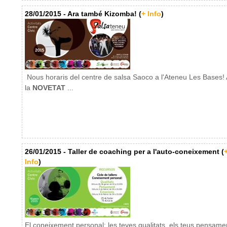
28/01/2015 - Ara també Kizomba! (
+ Info
)
Nous horaris del centre de salsa Saoco a l'Ateneu Les Bases!
la
NOVETAT
...
26/01/2015 - Taller de coaching per a l'auto-coneixement (
Info
)
El coneixement personal: les teves qualitats, els teus pensamen