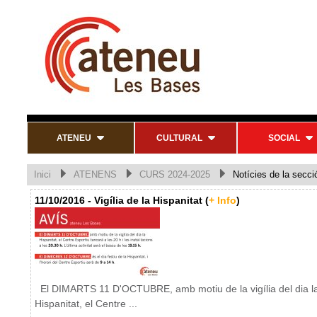
ATENEU
CULTURAL
SOCIAL
Inici
ATENENS
CURS 2024-2025
Notícies de la secci
11/10/2016 - Vigília de la Hispanitat (
+ Info
)
El DIMARTS 11 D'OCTUBRE, amb motiu de la vigília del dia l
Hispanitat, el Centre ...