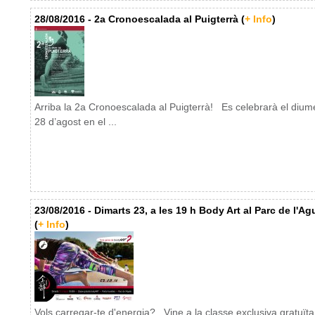
28/08/2016 - 2a Cronoescalada al Puigterrà (
+ Info
)
Arriba la 2a Cronoescalada al Puigterrà! Es celebrarà el diu
28 d’agost en el ...
23/08/2016 - Dimarts 23, a les 19 h Body Art al Parc de l'Agu
(
+ Info
)
Vols carregar-te d'energia? Vine a la classe exclusiva gratuïta