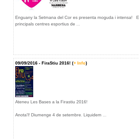
Enguany la Setmana del Cor es presenta moguda i intensa! E
principals centres esportius de ...
09/09/2016 - FiraStiu 2016! (
+ Info
)
Ateneu Les Bases a la Firastiu 2016!
Anota'l! Diumenge 4 de setembre. Liquidem ...