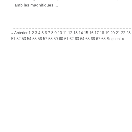
amb les magnífiques ...
«
Anterior
1
2
3
4
5
6
7
8
9
10
11
12
13
14
15
16
17
18
19
20
21
22
23
51
52
53
54
55
56
57
58
59
60
61
62
63
64
65
66
67
68
Següent
»