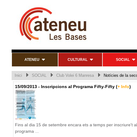
ATENEU
CULTURAL
SOCIAL
Inici
SOCIAL
Club Volei 6 Manresa
Notícies de la sec
15/09/2013 - Inscripcions al Programa Fifty-Fifty (
+ Info
)
Fins al dia 15 de setembre encara ets a temps per inscriure't a
programa ...