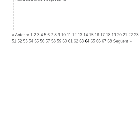
«
Anterior
1
2
3
4
5
6
7
8
9
10
11
12
13
14
15
16
17
18
19
20
21
22
23
51
52
53
54
55
56
57
58
59
60
61
62
63
64
65
66
67
68
Següent
»