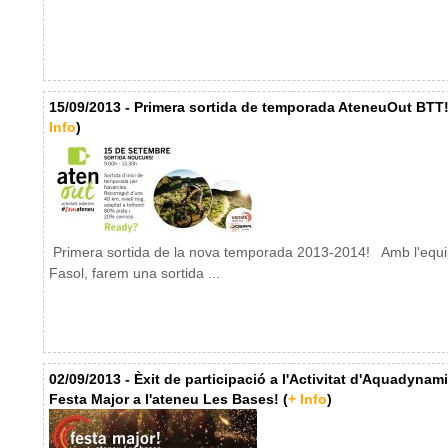
15/09/2013 - Primera sortida de temporada AteneuOut BTT!
Info
)
Primera sortida de la nova temporada 2013-2014! Amb l'equi
Fasol, farem una sortida ...
02/09/2013 - Èxit de participació a l'Activitat d'Aquadynam
Festa Major a l'ateneu Les Bases! (
+ Info
)