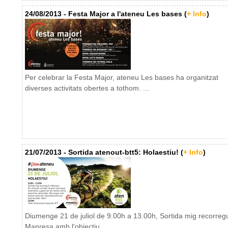
24/08/2013 - Festa Major a l'ateneu Les bases (
+ Info
)
Per celebrar la Festa Major, ateneu Les bases ha organitzat
diverses activitats obertes a tothom. ...
21/07/2013 - Sortida atenout-btt5: Holaestiu! (
+ Info
)
Diumenge 21 de juliol de 9.00h a 13.00h, Sortida mig recorreg
Manresa amb l'objectiu ...