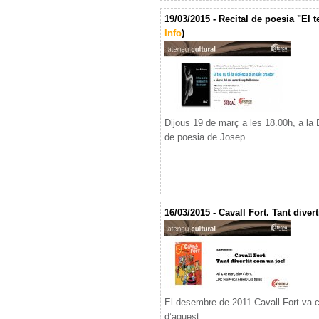
19/03/2015 - Recital de poesia "El t
Info
)
Dijous 19 de març a les 18.00h, a la 
de poesia de Josep ...
16/03/2015 - Cavall Fort. Tant divert
El desembre de 2011 Cavall Fort va 
d’aquest ...