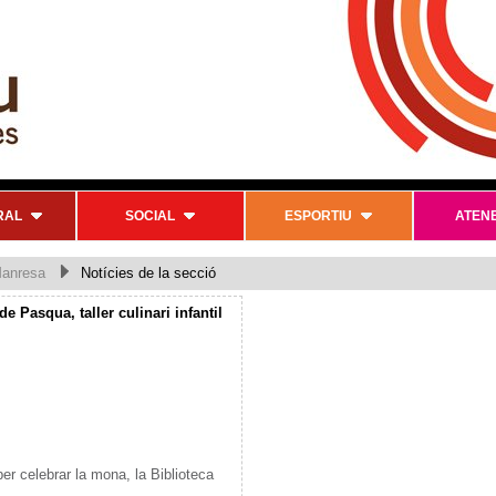
RAL
SOCIAL
ESPORTIU
ATEN
Manresa
Notícies de la secció
de Pasqua, taller culinari infantil
per celebrar la mona, la Biblioteca