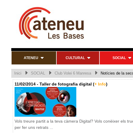
ATENEU
CULTURAL
SOCIAL
Inici
SOCIAL
Club Volei 6 Manresa
Notícies de la sec
11/02/2014 - Taller de fotografia digital (
+ Info
)
Vols treure partit a la teva càmera Digital? Vols conèixer els tru
per fer uns retrats ...