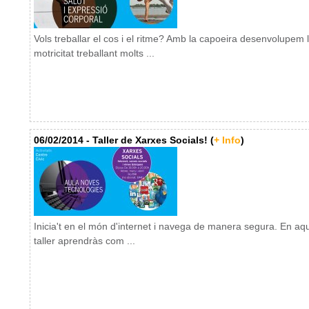
Vols treballar el cos i el ritme? Amb la capoeira desenvolupem 
motricitat treballant molts ...
06/02/2014 - Taller de Xarxes Socials! (
+ Info
)
Inicia't en el món d'internet i navega de manera segura. En aq
taller aprendràs com ...