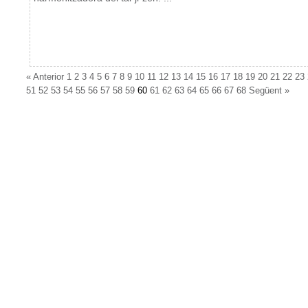
«
Anterior
1
2
3
4
5
6
7
8
9
10
11
12
13
14
15
16
17
18
19
20
21
22
23
51
52
53
54
55
56
57
58
59
60
61
62
63
64
65
66
67
68
Següent
»