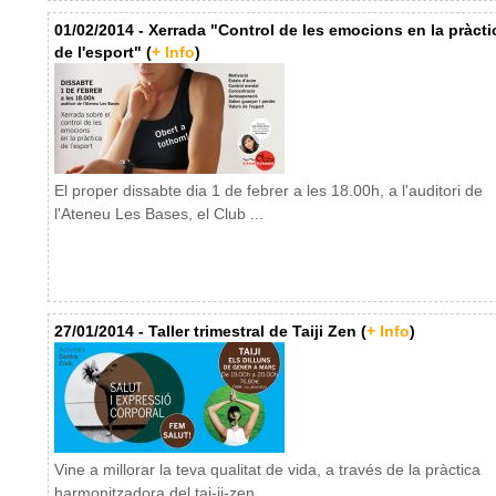
01/02/2014 - Xerrada "Control de les emocions en la pràcti
de l'esport" (
+ Info
)
El proper dissabte dia 1 de febrer a les 18.00h, a l'auditori de
l'Ateneu Les Bases, el Club ...
27/01/2014 - Taller trimestral de Taiji Zen (
+ Info
)
Vine a millorar la teva qualitat de vida, a través de la pràctica
harmonitzadora del tai-ji-zen. ...