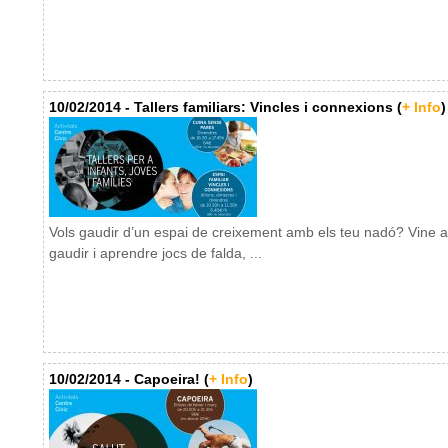
10/02/2014 - Tallers familiars: Vincles i connexions (
+ Info
)
Vols gaudir d’un espai de creixement amb els teu nadó? Vine a
gaudir i aprendre jocs de falda, ...
10/02/2014 - Capoeira! (
+ Info
)