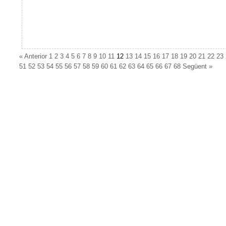
«
Anterior
1
2
3
4
5
6
7
8
9
10
11
12
13
14
15
16
17
18
19
20
21
22
23
51
52
53
54
55
56
57
58
59
60
61
62
63
64
65
66
67
68
Següent
»