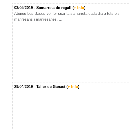
03/05/2019 - Samarreta de regal! (
+ Info
)
Ateneu Les Bases vol fer suar la samarreta cada dia a tots els
manresans i manresanes, ...
29/04/2019 - Taller de Ganxet (
+ Info
)