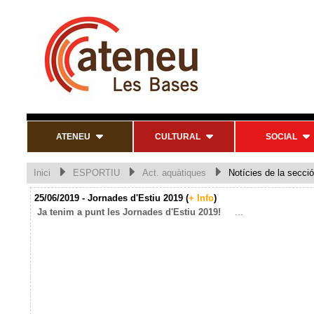
ATENEU
CULTURAL
SOCIAL
Inici
ESPORTIU
Act. aquàtiques
Notícies de la secció
25/06/2019 - Jornades d'Estiu 2019 (
+ Info
)
Ja tenim a punt les Jornades d'Estiu 2019!
...