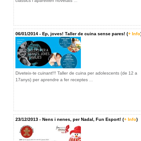
clàssics i apareixen novetats ...
06/01/2014 - Ep, joves! Taller de cuina sense pares! (
+ Info
Diveteix-te cuinant!!! Taller de cuina per adolescents (de 12 a
17anys) per aprendre a fer receptes ...
23/12/2013 - Nens i nenes, per Nadal, Fun Esport! (
+ Info
)