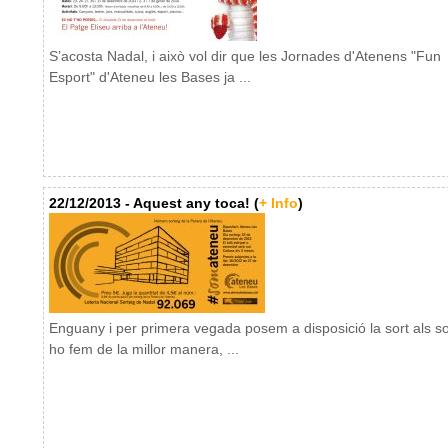
S’acosta Nadal, i això vol dir que les Jornades d'Atenens "Fun
Esport" d'Ateneu les Bases ja ...
22/12/2013 - Aquest any toca! (
+ Info
)
Enguany i per primera vegada posem a disposició la sort als soc
ho fem de la millor manera, ...