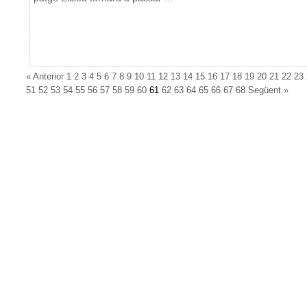
«
Anterior
1
2
3
4
5
6
7
8
9
10
11
12
13
14
15
16
17
18
19
20
21
22
23
51
52
53
54
55
56
57
58
59
60
61
62
63
64
65
66
67
68
Següent
»