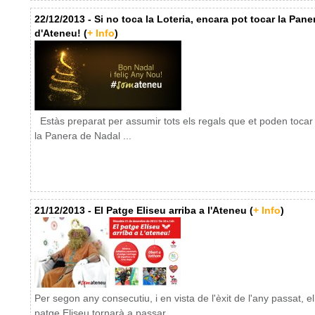
22/12/2013 - Si no toca la Loteria, encara pot tocar la Pane
d'Ateneu! (
+ Info
)
Estàs preparat per assumir tots els regals que et poden toca
la Panera de Nadal ...
21/12/2013 - El Patge Eliseu arriba a l'Ateneu (
+ Info
)
Per segon any consecutiu, i en vista de l'èxit de l'any passat, el
patge Eliseu tornarà a passar ...