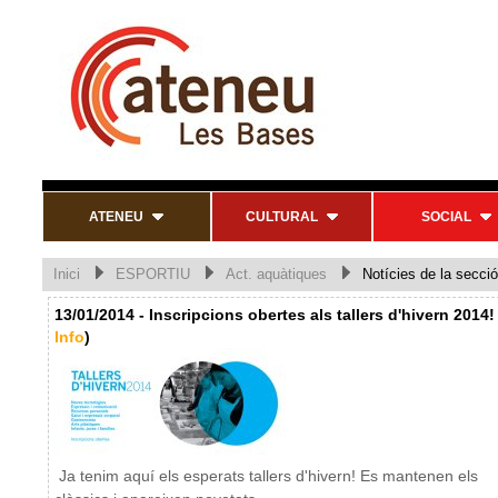
ATENEU
CULTURAL
SOCIAL
Inici
ESPORTIU
Act. aquàtiques
Notícies de la secció
13/01/2014 - Inscripcions obertes als tallers d'hivern 2014! 
Info
)
Ja tenim aquí els esperats tallers d'hivern! Es mantenen els