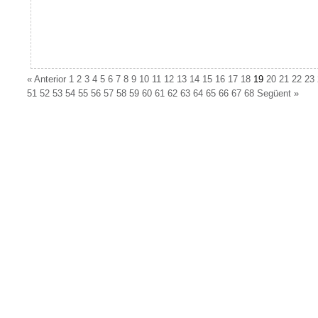
«
Anterior
1
2
3
4
5
6
7
8
9
10
11
12
13
14
15
16
17
18
19
20
21
22
23
51
52
53
54
55
56
57
58
59
60
61
62
63
64
65
66
67
68
Següent
»