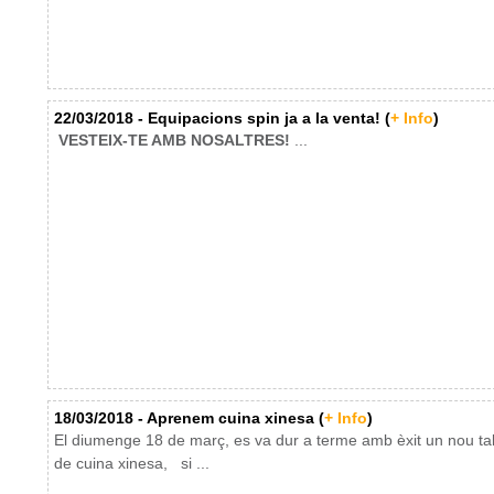
22/03/2018 - Equipacions spin ja a la venta! (
+ Info
)
VESTEIX-TE AMB NOSALTRES!
...
18/03/2018 - Aprenem cuina xinesa (
+ Info
)
El diumenge 18 de març, es va dur a terme amb èxit un nou tal
de cuina xinesa, si ...