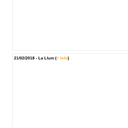
21/02/2018 - La Llum (
+ Info
)