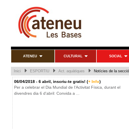
ATENEU
CULTURAL
SOCIAL
Inici
ESPORTIU
Act. aquàtiques
Notícies de la secció
06/04/2018 - 6 abril, inscriu-te gratis! (
+ Info
)
Per a celebrar el Dia Mundial de l'Activitat Física, durant el
divendres dia 6 d'abril: Convida a ...