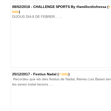
08/02/2018 - CHALLENGE SPORTS By #lamillordisfressa (
+
Info
)
DIJOUS DIA 8 DE FEBRER... ...
25/12/2017 - Festius Nadal (
+ Info
)
Recordeu que els dies festius de Nadal, Ateneu Les Bases ta
les seves instal·lacions. ...