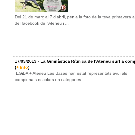
Del 21 de març al 7 d'abril, penja la foto de la teva primavera a
del facebook de l'Ateneu i ...
17/03/2013 - La Gimnàstica Rítmica de l'Ateneu surt a comp
(
+ Info
)
EGiBA + Ateneu Les Bases han estat representats avui als
campionats escolars en categories ...