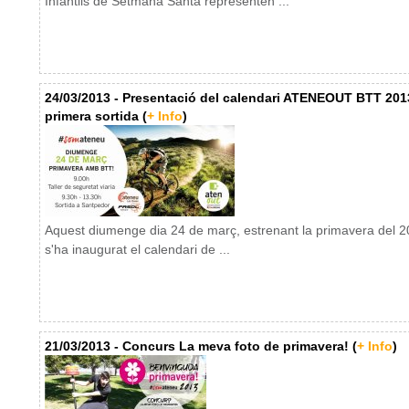
Infantils de Setmana Santa representen ...
24/03/2013 - Presentació del calendari ATENEOUT BTT 2013
primera sortida (
+ Info
)
Aquest diumenge dia 24 de març, estrenant la primavera del 2
s'ha inaugurat el calendari de ...
21/03/2013 - Concurs La meva foto de primavera! (
+ Info
)