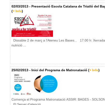
02/03/2013 - Presentació Escola Catalana de Triatló del Ba
(
+ Info
)
Dissabte 2 de març a l'Ateneu Les Bases... 17.00 h: Xerrada
nutrició ...
25/02/2013 - Inici del Programa de Matronatació (
+ Info
)
Comença el Programa Matronatació ASSIR: BAGES - SOLSO
El Servei d'atenció ...