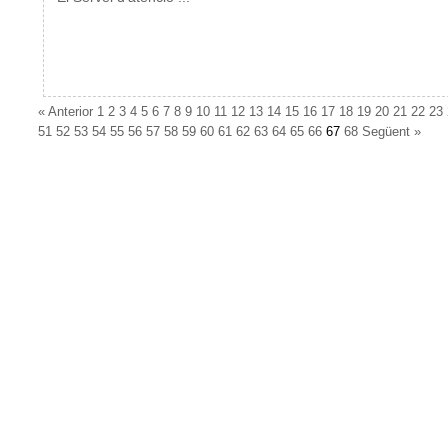
«
Anterior
1
2
3
4
5
6
7
8
9
10
11
12
13
14
15
16
17
18
19
20
21
22
23
51
52
53
54
55
56
57
58
59
60
61
62
63
64
65
66
67
68
Següent
»