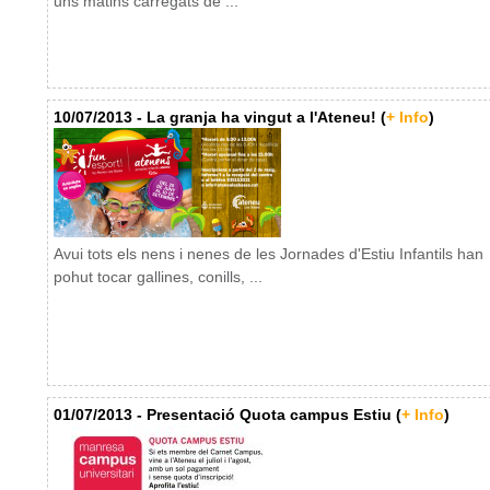
uns matins carregats de ...
10/07/2013 - La granja ha vingut a l'Ateneu! (
+ Info
)
Avui tots els nens i nenes de les Jornades d'Estiu Infantils han
pohut tocar gallines, conills, ...
01/07/2013 - Presentació Quota campus Estiu (
+ Info
)