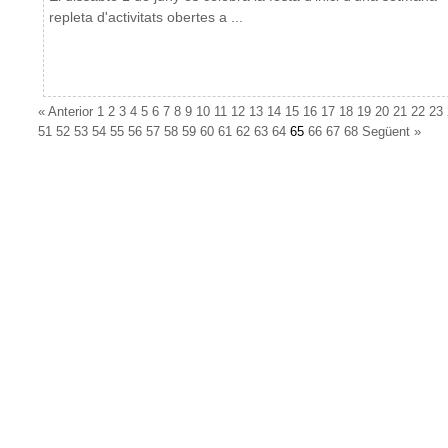
repleta d'activitats obertes a ...
«
Anterior
1
2
3
4
5
6
7
8
9
10
11
12
13
14
15
16
17
18
19
20
21
22
23
51
52
53
54
55
56
57
58
59
60
61
62
63
64
65
66
67
68
Següent
»