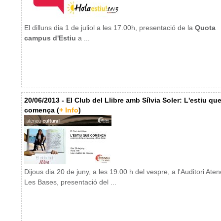
El dilluns dia 1 de juliol a les 17.00h, presentació de la
Quota
campus d'Estiu
a ...
20/06/2013 - El Club del Llibre amb Sílvia Soler: L'estiu qu
comença (
+ Info
)
Dijous dia 20 de juny, a les 19.00 h del vespre, a l'Auditori Ate
Les Bases, presentació del ...