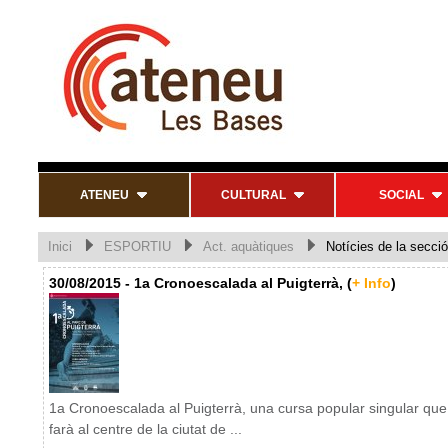
ATENEU
CULTURAL
SOCIAL
Inici
ESPORTIU
Act. aquàtiques
Notícies de la secció
30/08/2015 - 1a Cronoescalada al Puigterrà, (
+ Info
)
1a Cronoescalada al Puigterrà, una cursa popular singular que
farà al centre de la ciutat de ...