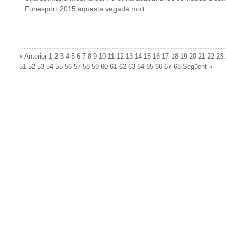
Funesport 2015 aquesta vegada molt ...
«
Anterior
1
2
3
4
5
6
7
8
9
10
11
12
13
14
15
16
17
18
19
20
21
22
23
51
52
53
54
55
56
57
58
59
60
61
62
63
64
65
66
67
68
Següent
»