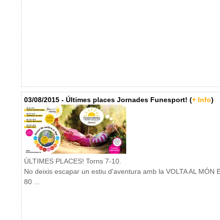
03/08/2015 - Últimes places Jornades Funesport! (
+ Info
)
ÚLTIMES PLACES! Torns 7-10.
No deixis escapar un estiu d'aventura amb la VOLTA AL MÓN 
80 ...