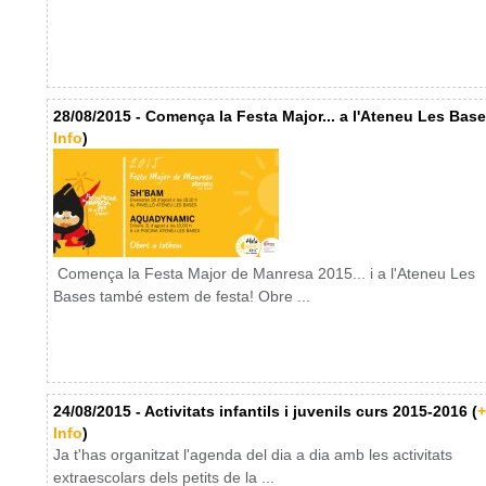
28/08/2015 - Comença la Festa Major... a l'Ateneu Les Base
Info
)
Comença la Festa Major de Manresa 2015... i a l'Ateneu Les
Bases també estem de festa! Obre ...
24/08/2015 - Activitats infantils i juvenils curs 2015-2016 (
+
Info
)
Ja t'has organitzat l'agenda del dia a dia amb les activitats
extraescolars dels petits de la ...