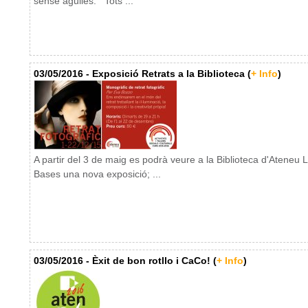
sense agulles. Tots ...
03/05/2016 - Exposició Retrats a la Biblioteca (
+ Info
)
A partir del 3 de maig es podrà veure a la Biblioteca d'Ateneu 
Bases una nova exposició; ...
03/05/2016 - Èxit de bon rotllo i CaCo! (
+ Info
)