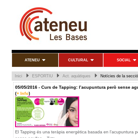
ATENEU
CULTURAL
SOCIAL
Inici
ESPORTIU
Act. aquàtiques
Notícies de la secció
05/05/2016 - Curs de Tapping: l’acupuntura però sense ag
(
+ Info
)
El Tapping és una teràpia energètica basada en l’acupuntura p