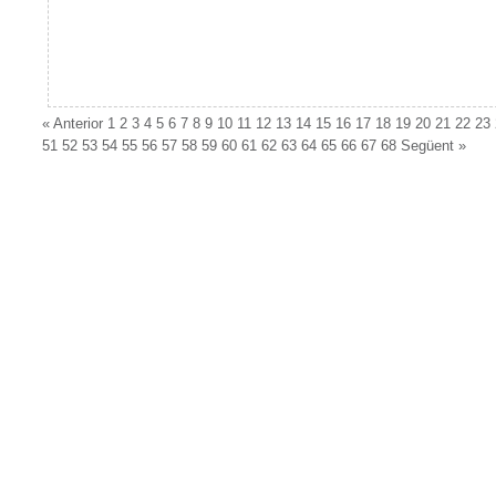
«
Anterior
1
2
3
4
5
6
7
8
9
10
11
12
13
14
15
16
17
18
19
20
21
22
23
51
52
53
54
55
56
57
58
59
60
61
62
63
64
65
66
67
68
Següent
»