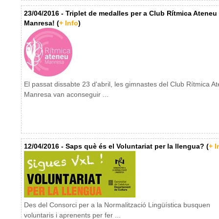
23/04/2016 - Triplet de medalles per a Club Rítmica Ateneu
Manresa! (
+ Info
)
El passat dissabte 23 d'abril, les gimnastes del Club Rítmica A
Manresa van aconseguir ...
12/04/2016 - Saps què és el Voluntariat per la llengua? (
+ I
Des del Consorci per a la Normalització Lingüística busquen
voluntaris i aprenents per fer ...