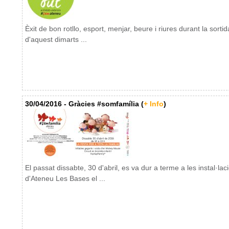
Èxit de bon rotllo, esport, menjar, beure i riures durant la sortid
d'aquest dimarts ...
30/04/2016 - Gràcies #somfamília (
+ Info
)
El passat dissabte, 30 d'abril, es va dur a terme a les instal·lac
d'Ateneu Les Bases el ...