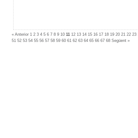
«
Anterior
1
2
3
4
5
6
7
8
9
10
11
12
13
14
15
16
17
18
19
20
21
22
23
51
52
53
54
55
56
57
58
59
60
61
62
63
64
65
66
67
68
Següent
»