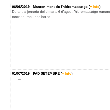
06/08/2019 - Manteniment de l'hidromassatge (
+ Info
)
Durant la jornada del dimarts 6 d’agost l’hidromassatge roman
tancat duran unes hores ...
01/07/2019 - PAD SETEMBRE (
+ Info
)
...