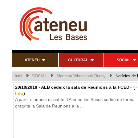
ATENEU
CULTURAL
SOCIAL
Inici
SOCIAL
Manresa Wheelchair Rugby
Notícies de l
20/10/2018 - ALB cedeix la sala de Reunions a la FCEDF (
+
Info
)
A partir d'aquest dissabte, l'Ateneu les Bases cedirà de forma
gratuïta la Sala de Reunions a la ...