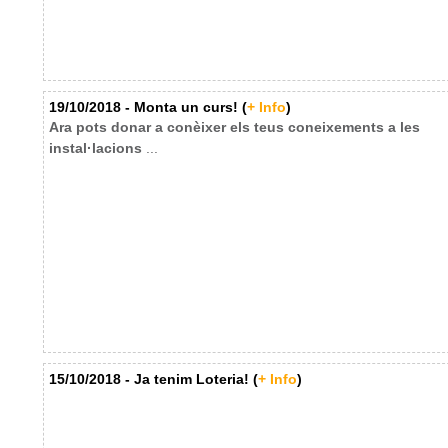
19/10/2018 - Monta un curs! (
+ Info
)
Ara pots donar a conèixer els teus coneixements a les
instal·lacions
...
15/10/2018 - Ja tenim Loteria! (
+ Info
)