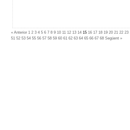
«
Anterior
1
2
3
4
5
6
7
8
9
10
11
12
13
14
15
16
17
18
19
20
21
22
23
51
52
53
54
55
56
57
58
59
60
61
62
63
64
65
66
67
68
Següent
»