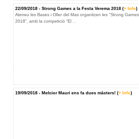
22/09/2018 - Strong Games a la Festa Verema 2018 (
+ Info
)
Ateneu les Bases i Oller del Mas organitzen les "Strong Games
2018", amb la competició "El ...
19/09/2018 - Melcior Mauri ens fa dues màsters! (
+ Info
)