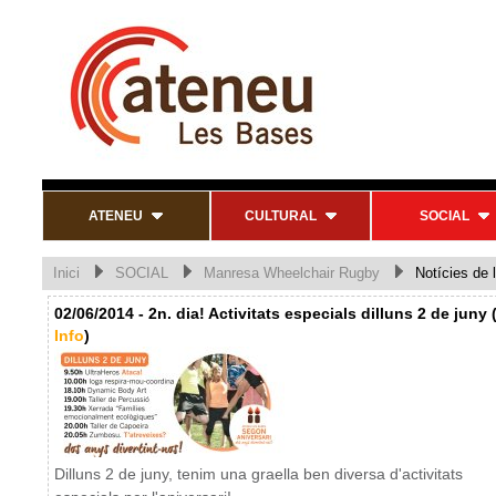
ATENEU
CULTURAL
SOCIAL
Inici
SOCIAL
Manresa Wheelchair Rugby
Notícies de l
02/06/2014 - 2n. dia! Activitats especials dilluns 2 de juny 
Info
)
Dilluns 2 de juny, tenim una graella ben diversa d'activitats