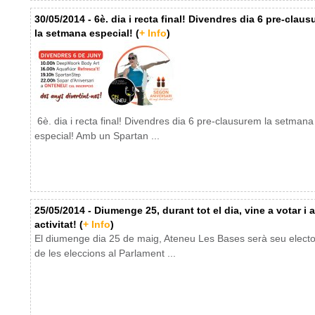
30/05/2014 - 6è. dia i recta final! Divendres dia 6 pre-clau
la setmana especial! (
+ Info
)
6è. dia i recta final! Divendres dia 6 pre-clausurem la setmana
especial! Amb un Spartan ...
25/05/2014 - Diumenge 25, durant tot el dia, vine a votar i a
activitat! (
+ Info
)
El diumenge dia 25 de maig, Ateneu Les Bases serà seu electo
de les eleccions al Parlament ...