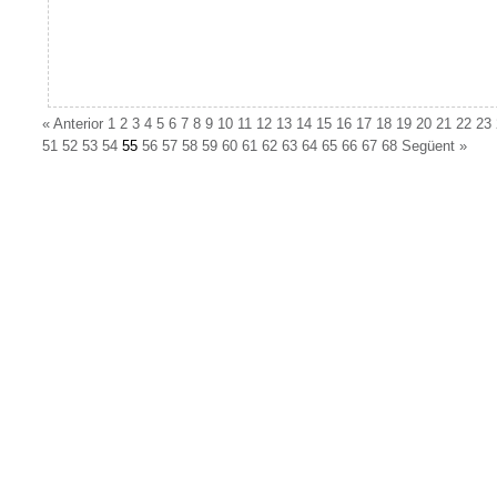
«
Anterior
1
2
3
4
5
6
7
8
9
10
11
12
13
14
15
16
17
18
19
20
21
22
23
51
52
53
54
55
56
57
58
59
60
61
62
63
64
65
66
67
68
Següent
»