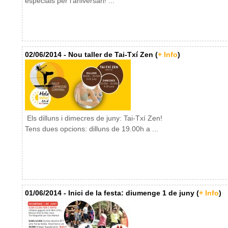
especials per l'aniversari! ...
02/06/2014 - Nou taller de Tai-Txí Zen (
+ Info
)
Els dilluns i dimecres de juny: Tai-Txí Zen!
Tens dues opcions: dilluns de 19.00h a ...
01/06/2014 - Inici de la festa: diumenge 1 de juny (
+ Info
)