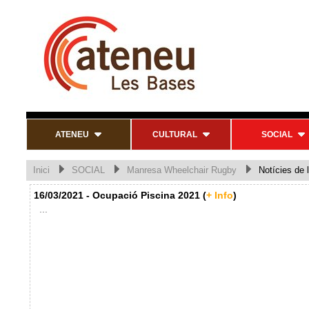
ATENEU
CULTURAL
SOCIAL
Inici
SOCIAL
Manresa Wheelchair Rugby
Notícies de l
16/03/2021 - Ocupació Piscina 2021 (
+ Info
)
...