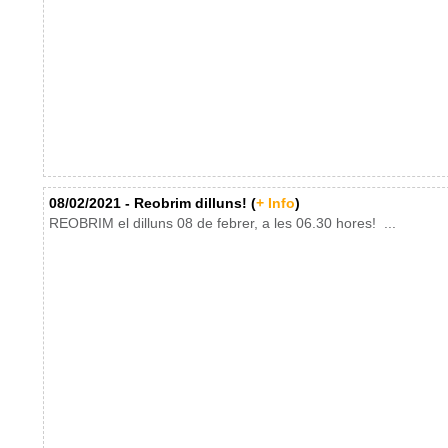
08/02/2021 - Reobrim dilluns! (
+ Info
)
REOBRIM el dilluns 08 de febrer, a les 06.30 hores! ...