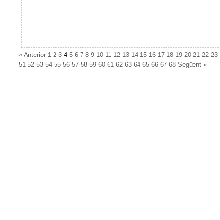
«
Anterior
1
2
3
4
5
6
7
8
9
10
11
12
13
14
15
16
17
18
19
20
21
22
23
51
52
53
54
55
56
57
58
59
60
61
62
63
64
65
66
67
68
Següent
»