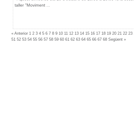
taller "Moviment ...
«
Anterior
1
2
3
4
5
6
7
8
9
10
11
12
13
14
15
16
17
18
19
20
21
22
23
51
52
53
54
55
56
57
58
59
60
61
62
63
64
65
66
67
68
Següent
»