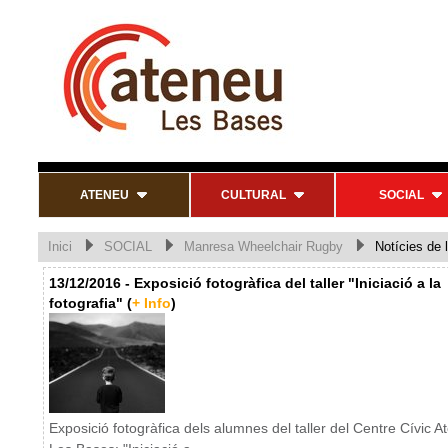
ATENEU
CULTURAL
SOCIAL
Inici
SOCIAL
Manresa Wheelchair Rugby
Notícies de l
13/12/2016 - Exposició fotogràfica del taller "Iniciació a la
fotografia" (
+ Info
)
Exposició fotogràfica dels alumnes del taller del Centre Cívic A