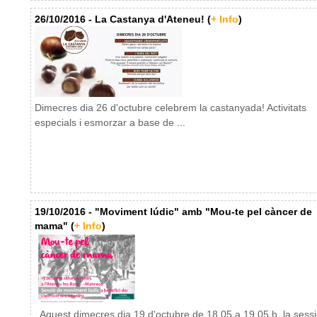
26/10/2016 - La Castanya d'Ateneu! (
+ Info
)
Dimecres dia 26 d'octubre celebrem la castanyada! Activitats
especials i esmorzar a base de ...
19/10/2016 - "Moviment lúdic" amb "Mou-te pel càncer de
mama" (
+ Info
)
Aquest dimecres dia 19 d'octubre de 18.05 a 19.05 h, la sessi