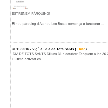
ESTRENEM PÀRQUING!
El nou pàrquing d'Ateneu Les Bases comença a funcionar ...
31/10/2016 - Vigília i dia de Tots Sants (
+ Info
)
DIA DE TOTS SANTS Dilluns 31 d'octubre: Tanquem a les 20.3
L'última activitat és ...