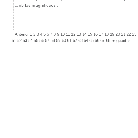
amb les magnífiques ...
«
Anterior
1
2
3
4
5
6
7
8
9
10
11
12
13
14
15
16
17
18
19
20
21
22
23
51
52
53
54
55
56
57
58
59
60
61
62
63
64
65
66
67
68
Següent
»