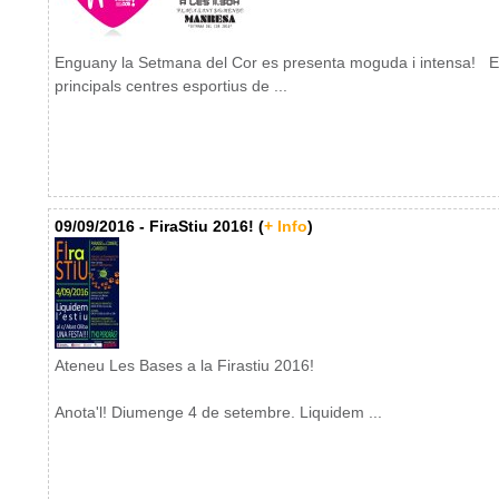
Enguany la Setmana del Cor es presenta moguda i intensa! E
principals centres esportius de ...
09/09/2016 - FiraStiu 2016! (
+ Info
)
Ateneu Les Bases a la Firastiu 2016!
Anota'l! Diumenge 4 de setembre. Liquidem ...