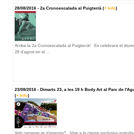
28/08/2016 - 2a Cronoescalada al Puigterrà (
+ Info
)
Arriba la 2a Cronoescalada al Puigterrà! Es celebrarà el diu
28 d’agost en el ...
23/08/2016 - Dimarts 23, a les 19 h Body Art al Parc de l'Agu
(
+ Info
)
Vols carregar-te d'energia? Vine a la classe exclusiva gratuïta