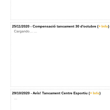
25/11/2020 - Compensació tancament 30 d'octubre (
+ Info
)
Cargando… ...
29/10/2020 - Avís! Tancament Centre Esportiu (
+ Info
)
...