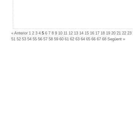
«
Anterior
1
2
3
4
5
6
7
8
9
10
11
12
13
14
15
16
17
18
19
20
21
22
23
51
52
53
54
55
56
57
58
59
60
61
62
63
64
65
66
67
68
Següent
»